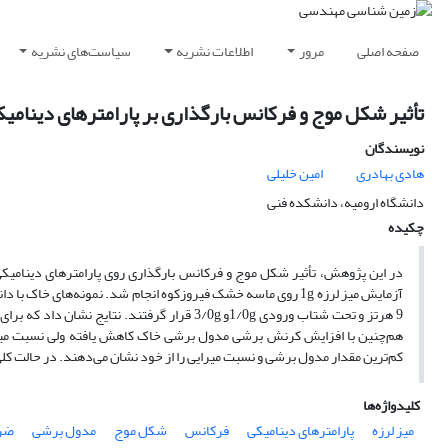
صفحه اصلی
مرور
اطلاعات نشریه
سیاست‌های نشریه
تأثیر شکل موج و فرکانس بارگذاری بر پارامترهای دینامیک
نویسندگان
هادی بهادری
امین خلیلی
دانشگاه ارومیه، دانشکده فنی
چکیده
در این پژوهش، تأثیر شکل موج و فرکانس بارگذاری روی پارامترهای دینامیک
آزمایش میز لرزه
1g
9 هرتز و تحت شتاب ورودی
g
1/0و
g
3/0
قرار گرفتند. نتایج نشان داد که بر
هم‌چنین با افزایش کرنش برشی مدول برشی خاک کاهش یافته ولی نسبت میرایی
کم‌ترین مقدار مدول برشی و نسبت میرایی را از خود نشان می‌دهند. در حالت ک
کلیدواژه‌ها
میز لرزه
پارامترهای دینامیکی
فرکانس
شکل موج
مدول برشی
ضری