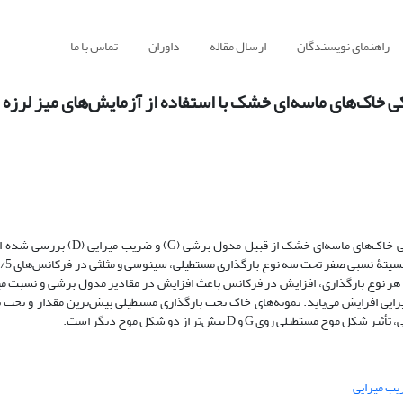
راهنمای نویسندگان
ارسال مقاله
داوران
تماس با ما
ی خاک‌های ماسه‌ای خشک با استفاده از آزمایش‌های میز لرزه
ی خاک‌های ماسه‌ای خشک از قبیل مدول برشی (
G
) و ضریب میرایی (
D
) بررسی شده 
ای هر نوع بارگذاری، افزایش در فرکانس باعث افزایش در مقادیر مدول برشی و نسبت م
 افزایش می‌یاید. نمونه‌های خاک تحت بارگذاری مستطیلی بیش‌ترین مقدار و تحت ب
لی، تأثیر شکل موج مستطیلی روی
G
و
D
بیش‌تر از دو شکل موج دیگر است.
ب میرایی