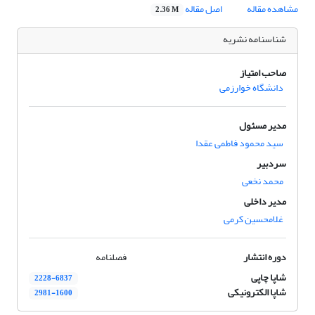
مشاهده مقاله
اصل مقاله
2.36 M
شناسنامه نشریه
صاحب امتیاز
دانشگاه خوارزمی
مدیر مسئول
سید محمود فاطمی عقدا
سردبیر
محمد نخعی
مدیر داخلی
غلامحسین کرمی
دوره انتشار
فصلنامه
شاپا چاپی
2228-6837
شاپا الکترونیکی
2981-1600