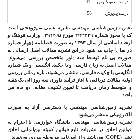
درصد عدم پذیرش 41
درصد پذیرش 58
نشریه زمین‌شناسی مهندسی نشریه علمی – پژوهشی است
که با مجوز شماره ۲/۲۴۳۲۹ مورخ ۱۳۹۲/۹/۵ وزارت فرهنگ و
ارشاد اسلامی از سال ۱۳۹۳ به صورت فصلنامه (چهار شماره
در سال) چاپ می‌شود. در این نشریه مقالات اصیل ارسالی به
صورت بی نام توسط سه داور متخصص بررسی می‌شوند.
مقالات اصیل به زبان فارسی و با چکیده انگلیسی و یک شماره
انگلیسی با چکیده فارسی، منتشر می‌شوند. بازه زمانی بررسی
اولیه مقالات دریافتی تا آغاز فرآیند داوری سه روز الی یک هفته
و متوسط زمان دریافت تا تعیین تکلیف مقاله، دو ماه می
باشد.
نشریه زمین‌شناسی مهندسی با دسترسی آزاد به صورت
الکترونیکی منتشر می‌شود.
نشریه زمین‌شناسی مهندسی دانشگاه خوارزمی با احترام به
قوانین اخلاق در نشریات تابع قوانین کمیته بین‌المللی اخلاق
نشر (COPE) می‌باشد و از آیین‌نامه مربوطه پیروی می‌نماید.