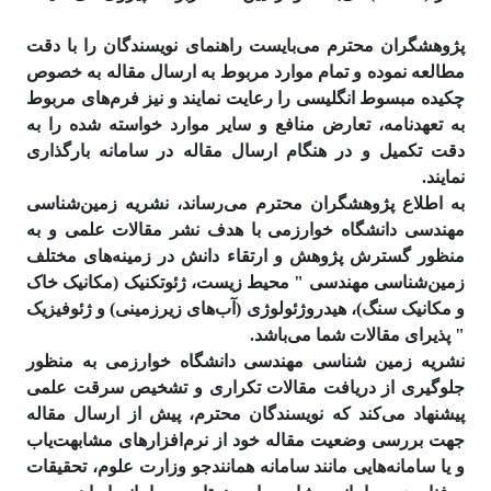
پژوهشگران محترم می‌بایست راهنمای نویسندگان را با دقت
مطالعه نموده و تمام موارد مربوط به ارسال مقاله به خصوص
چکیده مبسوط انگلیسی را رعایت نمایند و نیز فرم‌های مربوط
به تعهدنامه، تعارض منافع و سایر موارد خواسته شده را به
دقت تکمیل و در هنگام ارسال مقاله در سامانه بارگذاری
نمایند.
به اطلاع پژوهشگران محترم می‌رساند، نشریه زمین‌شناسی
مهندسی دانشگاه خوارزمی با هدف نشر مقالات علمی و به
منظور گسترش پژوهش و ارتقاء دانش در زمینه‌های مختلف
زمین‌شناسی مهندسی " محیط زیست، ژئوتکنیک (مکانیک خاک
و مکانیک سنگ)، هیدروژئولوژی (آب‌های زیرزمینی) و ژئوفیزیک
" پذیرای مقالات شما می‌باشد.
نشریه زمین شناسی مهندسی دانشگاه خوارزمی به منظور
جلوگیری از دریافت مقالات تکراری و تشخیص سرقت علمی
پیشنهاد می‌کند که نویسندگان محترم، پیش از ارسال مقاله
جهت بررسی وضعیت مقاله خود از نرم‌افزارهای مشابهت‌­یاب
و یا سامانه‌هایی مانند سامانه همانند‌جو وزارت علوم، تحقیقات