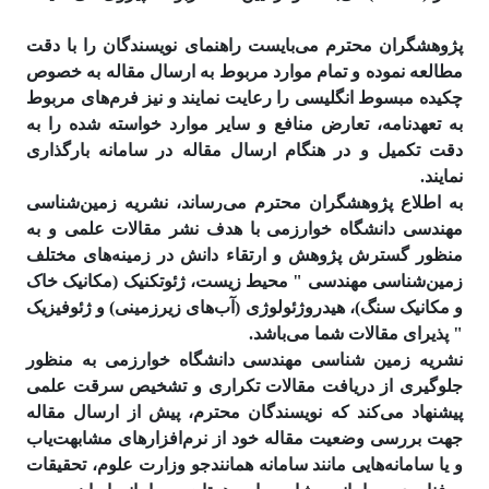
پژوهشگران محترم می‌بایست راهنمای نویسندگان را با دقت
مطالعه نموده و تمام موارد مربوط به ارسال مقاله به خصوص
چکیده مبسوط انگلیسی را رعایت نمایند و نیز فرم‌های مربوط
به تعهدنامه، تعارض منافع و سایر موارد خواسته شده را به
دقت تکمیل و در هنگام ارسال مقاله در سامانه بارگذاری
نمایند.
به اطلاع پژوهشگران محترم می‌رساند، نشریه زمین‌شناسی
مهندسی دانشگاه خوارزمی با هدف نشر مقالات علمی و به
منظور گسترش پژوهش و ارتقاء دانش در زمینه‌های مختلف
زمین‌شناسی مهندسی " محیط زیست، ژئوتکنیک (مکانیک خاک
و مکانیک سنگ)، هیدروژئولوژی (آب‌های زیرزمینی) و ژئوفیزیک
" پذیرای مقالات شما می‌باشد.
نشریه زمین شناسی مهندسی دانشگاه خوارزمی به منظور
جلوگیری از دریافت مقالات تکراری و تشخیص سرقت علمی
پیشنهاد می‌کند که نویسندگان محترم، پیش از ارسال مقاله
جهت بررسی وضعیت مقاله خود از نرم‌افزارهای مشابهت‌­یاب
و یا سامانه‌هایی مانند سامانه همانند‌جو وزارت علوم، تحقیقات