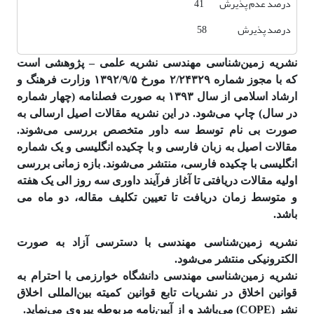
درصد عدم پذیرش 41
درصد پذیرش 58
نشریه زمین‌شناسی مهندسی نشریه علمی – پژوهشی است
که با مجوز شماره ۲/۲۴۳۲۹ مورخ ۱۳۹۲/۹/۵ وزارت فرهنگ و
ارشاد اسلامی از سال ۱۳۹۳ به صورت فصلنامه (چهار شماره
در سال) چاپ می‌شود. در این نشریه مقالات اصیل ارسالی به
صورت بی نام توسط سه داور متخصص بررسی می‌شوند.
مقالات اصیل به زبان فارسی و با چکیده انگلیسی و یک شماره
انگلیسی با چکیده فارسی، منتشر می‌شوند. بازه زمانی بررسی
اولیه مقالات دریافتی تا آغاز فرآیند داوری سه روز الی یک هفته
و متوسط زمان دریافت تا تعیین تکلیف مقاله، دو ماه می
باشد.
نشریه زمین‌شناسی مهندسی با دسترسی آزاد به صورت
الکترونیکی منتشر می‌شود.
نشریه زمین‌شناسی مهندسی دانشگاه خوارزمی با احترام به
قوانین اخلاق در نشریات تابع قوانین کمیته بین‌المللی اخلاق
نشر (COPE) می‌باشد و از آیین‌نامه مربوطه پیروی می‌نماید.