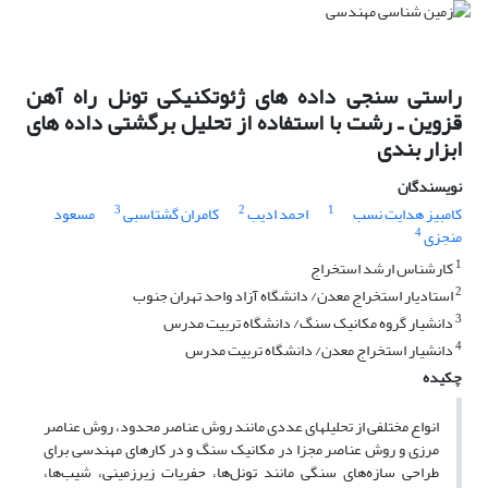
راستی سنجی داده های ژئوتکنیکی تونل راه آهن
قزوین ـ رشت با استفاده از تحلیل برگشتی داده های
ابزار بندی
نویسندگان
3
2
1
کامبیز هدایت نسب
احمد ادیب
کامران گشتاسبی
مسعود
4
منجزی
1
کارشناس ارشد استخراج
2
استادیار استخراج معدن/ دانشگاه آزاد واحد تهران جنوب
3
دانشیار گروه مکانیک سنگ/ دانشگاه تربیت مدرس
4
دانشیار استخراج معدن/ دانشگاه تربیت مدرس
چکیده
انواع مختلفی از تحلیل­های عددی مانند روش عناصر محدود، روش عناصر
مرزی و روش عناصر مجزا در مکانیک سنگ و در کارهای مهندسی برای
طراحی سازه‌های سنگی مانند تونل‌ها، حفریات زیرزمینی، شیب‌ها،