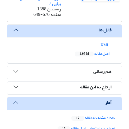
پیاپی 7
زمستان 1388
صفحه
649-676
فایل ها
XML
اصل مقاله
1.05 M
هم رسانی
ارجاع به این مقاله
آمار
تعداد مشاهده مقاله
17
تعداد دریافت فایل اصل مقاله
15