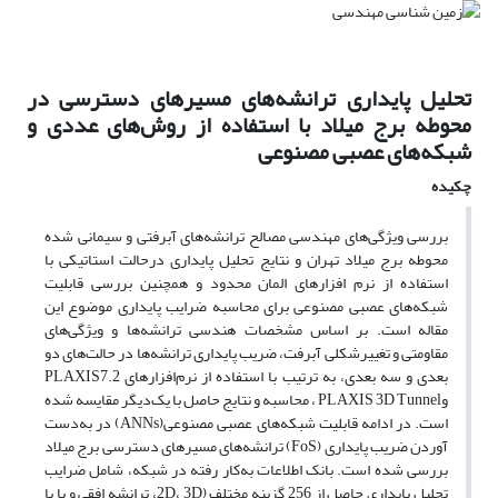
تحلیل پایداری ترانشه‌های مسیرهای دسترسی در
محوطه برج میلاد با استفاده از روش‌های عددی و
شبکه‌های عصبی مصنوعی
چکیده
بررسی ویژگی‌های مهندسی مصالح ترانشه‌های آبرفتی و سیمانی شده
محوطه برج میلاد تهران و نتایج تحلیل پایداری درحالت استاتیکی با
استفاده از نرم افزارهای المان محدود و همچنین بررسی قابلیت
شبکه‌های عصبی مصنوعی برای محاسبه ضرایب پایداری موضوع این
مقاله است. بر اساس مشخصات هندسی ترانشه‌ها و ویژگی‌های
مقاومتی و تغییرشکلی آبرفت، ضریب پایداری ترانشه‌ها در حالت‌های دو
بعدی و سه بعدی، به ترتیب با استفاده از نرم‌افزارهای PLAXIS7.2
وPLAXIS 3D Tunnel ، محاسبه و نتایج حاصل با یک‌دیگر مقایسه شده
است. در ادامه قابلیت شبکه‌های عصبی مصنوعی(ANNs) در به‌دست
آوردن ضریب پایداری (FoS) ترانشه‌های مسیرهای دسترسی برج میلاد
بررسی شده است. بانک اطلاعات به‌کار رفته در شبکه، شامل ضرایب
تحلیل پایداری حاصل از 256 گزینه مختلف (2D، 3D، ترانشه افقی و یا با