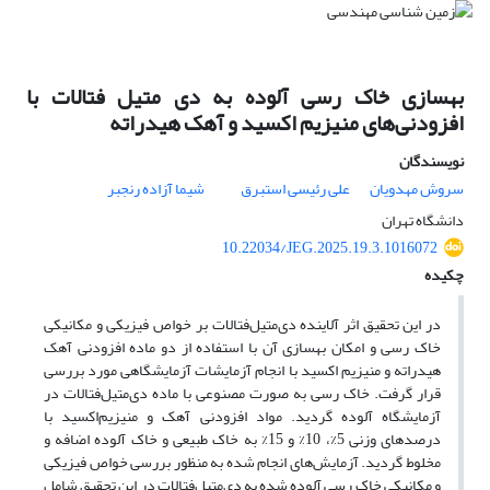
بهسازی خاک رسی آلوده به دی ‌متیل ‌فتالات با
افزودنی‌های منیزیم اکسید و آهک هیدراته
نویسندگان
سروش مهدویان
علی رئیسی استبرق
شیما آزاده رنجبر
دانشگاه تهران
10.22034/JEG.2025.19.3.1016072
چکیده
در این تحقیق اثر آلاینده دی‌متیل‌فتالات بر خواص فیزیکی و مکانیکی
خاک رسی و امکان بهسازی آن با استفاده از دو ماده افزودنی آهک
هیدراته و منیزیم ‌اکسید با انجام آزمایشات آزمایشگاهی مورد بررسی
قرار گرفت. خاک رسی به صورت مصنوعی با ماده دی‌متیل‌فتالات در
آزمایشگاه آلوده گردید. مواد افزودنی آهک و منیزیم‌اکسید با
درصد‌های وزنی 5%، 10% و 15% به خاک طبیعی و خاک آلوده اضافه و
مخلوط گردید. آزمایش‌های انجام شده به منظور بررسی خواص فیزیکی
و مکانیکی خاک رسی آلوده شده به دی‌متیل‌فتالات در این تحقیق شامل