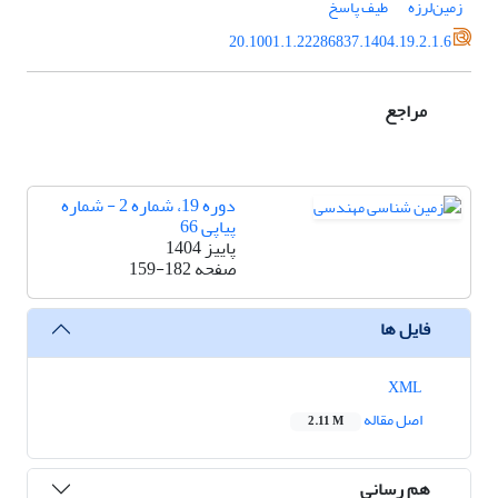
زمین‌لرزه
طیف پاسخ
20.1001.1.22286837.1404.19.2.1.6
مراجع
دوره 19، شماره 2 - شماره
پیاپی 66
پاییز 1404
صفحه
159-182
فایل ها
XML
اصل مقاله
2.11 M
هم رسانی