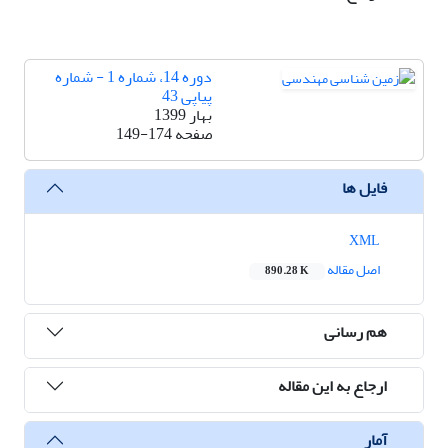
دوره 14، شماره 1 - شماره
پیاپی 43
بهار 1399
صفحه
149-174
فایل ها
XML
اصل مقاله
890.28 K
هم رسانی
ارجاع به این مقاله
آمار