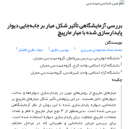
بررسی آزمایشگاهی تأثیر شکل مهار بر جابه‌جایی دیوار
پایدارسازی شده با مهار مارپیچ
نویسندگان
3
2
1
محمدعماد محمودی مهریزی
یونس دقیق
جواد نظری افشار
1
دانشگاه خوارزمی، پردیس بین‌الملل، گروه مهندسی عمران،
2
دانشگاه آزاد اسلامی، واحد کرج، گروه مهندسی عمران
3
دانشگاه آزاد اسلامی، واحد شهرقدس، گروه مهندسی عمران
چکیده
مهارهای مارپیچ از روش‌های نوین در پایدارسازی دیواره‌ها و ساخت
دیوارهای حایل هستند. در این پژوهش تأثیر شکل مهارهای مارپیچ بر
جابه‌جایی دیواره‌ پایدارسازی شده با این روش از نظر آزمایشگاهی
بررسی شده است. بدین‌منظور از ۴ نوع مهار مارپیچ با قطر و تعداد
صفحات مارپیچ متفاوت برای پایدارسازی دیواره استفاده شده است.
برای بررسی میزان جابه‌جایی و تغییراتی که در مراحل مختلف
خاک‌برداری در مدل‌سازی فیزیکی رخ می‌دهد از روش سرعت‌سنجی