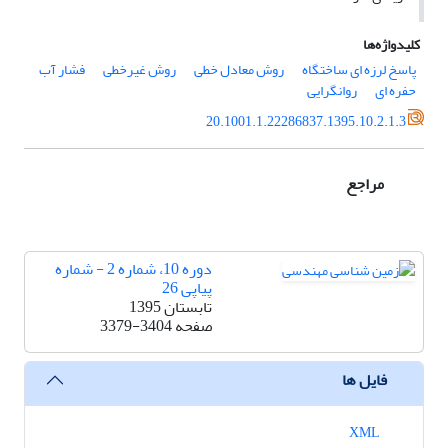
کلیدواژه‌ها
پاسخ لرزه ای ساختگاه
روش معادل خطی
روش غیرخطی
فشار آب
حفره ای
روانگرایی
20.1001.1.22286837.1395.10.2.1.3
مراجع
دوره 10، شماره 2 - شماره
پیاپی 26
تابستان 1395
صفحه
3379-3404
فایل ها
XML