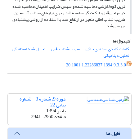
ترین گوه لغزشی محاسبه شده و سپس ضرایب اطمینان محاسبه شده
در مراحل قبل با یک‌دیگر مقایسه شد و برای تراز­های مختلف آب مخزن،
ضریب شتاب افقی متغیر در ارتفاع سد با استفاده از روشی پیشنهادی
بررسی شد
کلیدواژه‌ها
کلمات کلیدی سدهای خاکی
ضریب شتاب افقی
تحلیل شبه استاتیکی
تحلیل دینامیکی
20.1001.1.22286837.1394.9.3.3.0
دوره 9، شماره 3 - شماره
پیاپی 22
پاییز 1394
صفحه
2941-2960
فایل ها