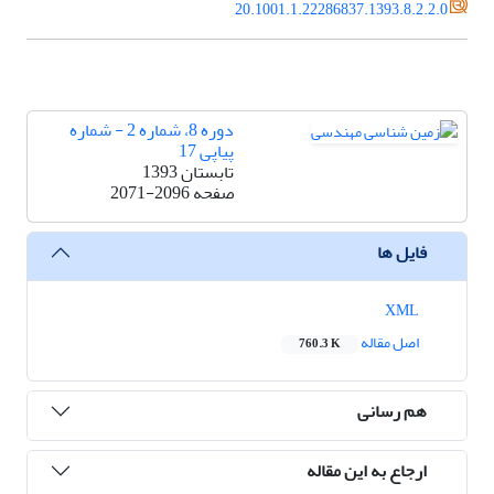
20.1001.1.22286837.1393.8.2.2.0
دوره 8، شماره 2 - شماره
پیاپی 17
تابستان 1393
صفحه
2071-2096
فایل ها
XML
اصل مقاله
760.3 K
هم رسانی
ارجاع به این مقاله