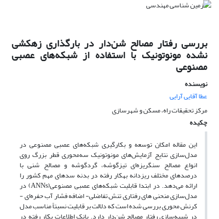
بررسی رفتار مصالح شن‌دار در بارگذاری زهکشی
نشده مونوتونیک با استفاده از شبکه‌های عصبی
مصنوعی
نویسنده
عطا آقایی آرایی
مرکز تحقیقات راه، مسکن و شهرسازی
چکیده
این مقاله امکان توسعه و بکارگیری شبکه‌های عصبی مصنوعی در
مدل‌سازی نتایج آزمایش‌های مونوتونیک سه‌محوری قطر بزرگ روی
انواع مصالح سنگریزه‌ای تیزگوشه، گردگوشه و مصالح شنی با
درصدهای مختلف ریزدانه بهکار رفته در بدنه سدهای مهم کشور را
ارائه می‌دهد. در ابتدا قابلیت شبکه‌های عصبی مصنوعی(ANNs) در
مدل‌سازی منحنی های رفتاری تنش تفاضلی- اضافه فشار آب حفره‌ای -
کرنش محوری بررسی شده است که دلالت بر قابلیت نسبتاً مناسب مدل
در شبیه‌سازی رفتار مصالح شن‌دار دارد. بانک اطلاعات بکار رفته در