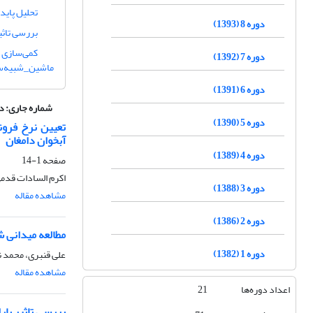
تحلیل پاید
دوره 8 (1393)
بررسی تاثی
دوره 7 (1392)
ماشین_شبیه‌سا
دوره 6 (1391)
شماره جاری:
دوره 20، شما
دوره 5 (1390)
تعیین نرخ فرون
آبخوان دامغان
دوره 4 (1389)
صفحه
1-14
اکرم السادات قدم
دوره 3 (1388)
مشاهده مقاله
دوره 2 (1386)
مطالعه میدانی 
دوره 1 (1382)
علی قنبری، محمد 
مشاهده مقاله
اعداد دوره‌ها 21
بررسی تاثیر پار