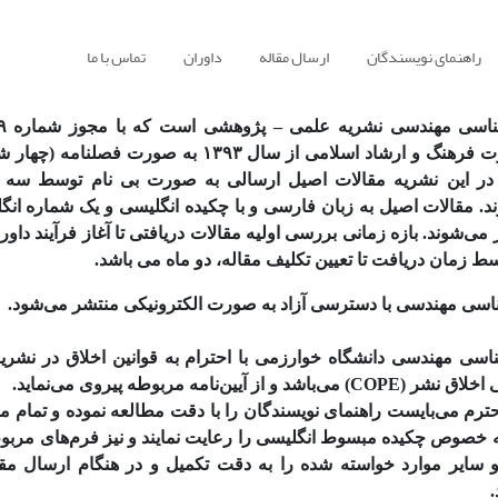
راهنمای نویسندگان
ارسال مقاله
داوران
تماس با ما
۱۳۹۲/۹/۵ وزارت فرهنگ و ارشاد اسلامی از سال ۱۳۹۳ به صورت
در این نشریه مقالات اصیل ارسالی به صورت بی نام توسط سه
. مقالات اصیل به زبان فارسی و با چکیده انگلیسی و یک شماره انگل
ی‌شوند. بازه زمانی بررسی اولیه مقالات دریافتی تا آغاز فرآیند داو
ط زمان دریافت تا تعیین تکلیف مقاله، دو ماه می باشد.
اسی مهندسی با دسترسی آزاد به صورت الکترونیکی منتشر می‌شود.
اسی مهندسی دانشگاه خوارزمی با احترام به قوانین اخلاق در نشریات
 و از آیین‌نامه مربوطه پیروی می‌نماید.
رم می‌بایست راهنمای نویسندگان را با دقت مطالعه نموده و تمام مو
 خصوص چکیده مبسوط انگلیسی را رعایت نمایند و نیز فرم‌های مربوط
 سایر موارد خواسته شده را به دقت تکمیل و در هنگام ارسال مقا
.