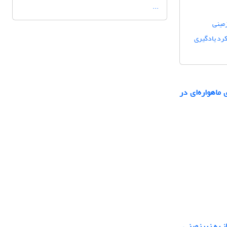
...
زمینی
ی: رویکرد یادگیری
ماهواره‌ای در
ز به زیرزمینی