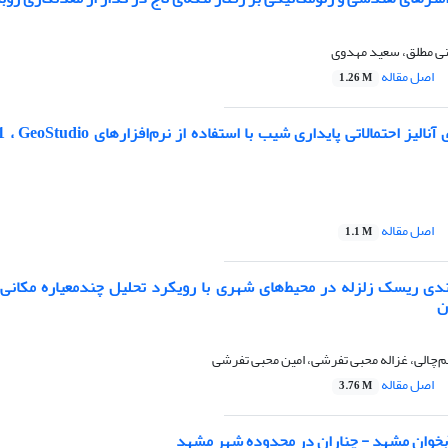
ی مطلق، سعید مهدوی
اصل مقاله
1.26 M
تحلیل مقایسه‌ای آنالیز احتمالاتی پایداری شیب با 
اصل مقاله
1.1 M
‌بندی ریسک زلزله در محیط‌های شهری با رویکرد تحلیل چندمعیاره مکانی:
ن
‌چالی، غزاله محبی تفرشی، امین محبی تفرشی
اصل مقاله
3.76 M
آبخوان مشهد - چناران در محدوده شهر مشهد