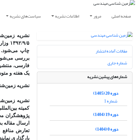
صفحه اصلی
مرور
اطلاعات نشریه
سیاست‌های نشریه
مقالات آماده انتشار
چاپ می‌شود. 
بررسی می‌شوند
شماره جاری
فارسی، منتشر م
یک هفته و متوس
شماره‌های پیشین نشریه
نشریه زمین‌شن
دوره 20 (1405)
شماره 1
نشریه زمین‌شن
کمیته بین‌المللی اخلاق نشر (COPE) می‌باشد
دوره 19 (1404)
پژوهشگران محت
ارسال مقاله به
دوره 0 (1404)
تعارض منافع و
بارگذاری نمایند