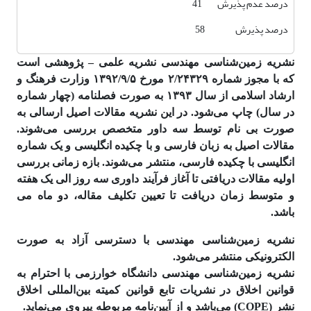
درصد عدم پذیرش 41
درصد پذیرش 58
نشریه زمین‌شناسی مهندسی نشریه علمی – پژوهشی است
که با مجوز شماره ۲/۲۴۳۲۹ مورخ ۱۳۹۲/۹/۵ وزارت فرهنگ و
ارشاد اسلامی از سال ۱۳۹۳ به صورت فصلنامه (چهار شماره
در سال) چاپ می‌شود. در این نشریه مقالات اصیل ارسالی به
صورت بی نام توسط سه داور متخصص بررسی می‌شوند.
مقالات اصیل به زبان فارسی و با چکیده انگلیسی و یک شماره
انگلیسی با چکیده فارسی، منتشر می‌شوند. بازه زمانی بررسی
اولیه مقالات دریافتی تا آغاز فرآیند داوری سه روز الی یک هفته
و متوسط زمان دریافت تا تعیین تکلیف مقاله، دو ماه می
باشد.
نشریه زمین‌شناسی مهندسی با دسترسی آزاد به صورت
الکترونیکی منتشر می‌شود.
نشریه زمین‌شناسی مهندسی دانشگاه خوارزمی با احترام به
قوانین اخلاق در نشریات تابع قوانین کمیته بین‌المللی اخلاق
نشر (COPE) می‌باشد و از آیین‌نامه مربوطه پیروی می‌نماید.