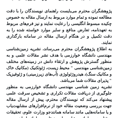
پژوهشگران محترم می‌بایست راهنمای نویسندگان را با دقت
مطالعه نموده و تمام موارد مربوط به ارسال مقاله به خصوص
چکیده مبسوط انگلیسی را رعایت نمایند و نیز فرم‌های مربوط
به تعهدنامه، تعارض منافع و سایر موارد خواسته شده را به
دقت تکمیل و در هنگام ارسال مقاله در سامانه بارگذاری
نمایند.
به اطلاع پژوهشگران محترم می‌رساند، نشریه زمین‌شناسی
مهندسی دانشگاه خوارزمی با هدف نشر مقالات علمی و به
منظور گسترش پژوهش و ارتقاء دانش در زمینه‌های مختلف
زمین‌شناسی مهندسی " محیط زیست، ژئوتکنیک (مکانیک خاک
و مکانیک سنگ)، هیدروژئولوژی (آب‌های زیرزمینی) و ژئوفیزیک
" پذیرای مقالات شما می‌باشد.
نشریه زمین شناسی مهندسی دانشگاه خوارزمی به منظور
جلوگیری از دریافت مقالات تکراری و تشخیص سرقت علمی
پیشنهاد می‌کند که نویسندگان محترم، پیش از ارسال مقاله
جهت بررسی وضعیت مقاله خود از نرم‌افزارهای مشابهت‌­یاب
و یا سامانه‌هایی مانند سامانه همانند‌جو وزارت علوم، تحقیقات