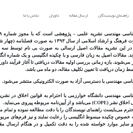
راهنمای نویسندگان
ارسال مقاله
داوران
تماس با ما
۱۳۹۲/۹/۵ وزارت فرهنگ و ارشاد اسلامی از سال ۱۳۹۳ به صورت
در این نشریه مقالات اصیل ارسالی به صورت بی نام توسط سه
. مقالات اصیل به زبان فارسی و با چکیده انگلیسی و یک شماره انگل
ی‌شوند. بازه زمانی بررسی اولیه مقالات دریافتی تا آغاز فرآیند داو
ط زمان دریافت تا تعیین تکلیف مقاله، دو ماه می باشد.
اسی مهندسی با دسترسی آزاد به صورت الکترونیکی منتشر می‌شود.
اسی مهندسی دانشگاه خوارزمی با احترام به قوانین اخلاق در نشریات
 و از آیین‌نامه مربوطه پیروی می‌نماید.
رم می‌بایست راهنمای نویسندگان را با دقت مطالعه نموده و تمام مو
 خصوص چکیده مبسوط انگلیسی را رعایت نمایند و نیز فرم‌های مربوط
 سایر موارد خواسته شده را به دقت تکمیل و در هنگام ارسال مقا
.