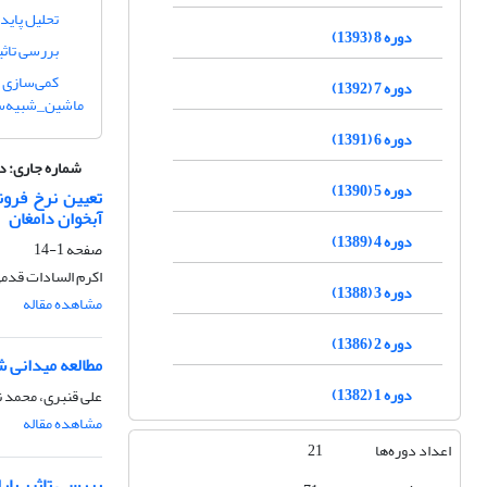
تحلیل پاید
دوره 8 (1393)
بررسی تاثی
دوره 7 (1392)
ماشین_شبیه‌سا
دوره 6 (1391)
شماره جاری:
دوره 20، شما
دوره 5 (1390)
تعیین نرخ فرون
آبخوان دامغان
دوره 4 (1389)
صفحه
1-14
اکرم السادات قدم
دوره 3 (1388)
مشاهده مقاله
دوره 2 (1386)
مطالعه میدانی 
دوره 1 (1382)
علی قنبری، محمد 
مشاهده مقاله
اعداد دوره‌ها 21
بررسی تاثیر پار