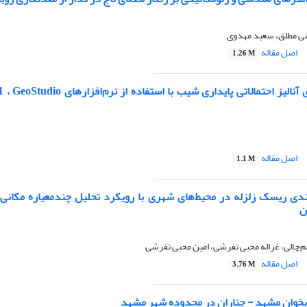
ی مطلق، سعید مهدوی
اصل مقاله
1.26 M
تحلیل مقایسه‌ای آنالیز احتمالاتی پایداری شیب با 
اصل مقاله
1.1 M
‌بندی ریسک زلزله در محیط‌های شهری با رویکرد تحلیل چندمعیاره مکانی:
ن
‌چالی، غزاله محبی تفرشی، امین محبی تفرشی
اصل مقاله
3.76 M
آبخوان مشهد - چناران در محدوده شهر مشهد