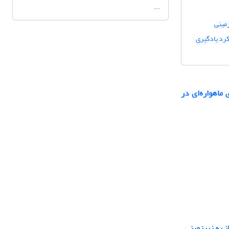
...
زمینی
ی: رویکرد یادگیری
ماهواره‌ای در
ز به زیرزمینی