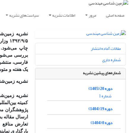
صفحه اصلی
مرور
اطلاعات نشریه
سیاست‌های نشریه
مقالات آماده انتشار
چاپ می‌شود. 
بررسی می‌شوند
شماره جاری
فارسی، منتشر م
یک هفته و متوس
شماره‌های پیشین نشریه
نشریه زمین‌شن
دوره 20 (1405)
شماره 1
نشریه زمین‌شن
کمیته بین‌المللی اخلاق نشر (COPE) می‌باشد
دوره 19 (1404)
پژوهشگران محت
ارسال مقاله به
دوره 0 (1404)
تعارض منافع و
بارگذاری نمایند