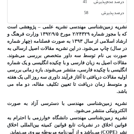
درصد عدم پذیرش 41
درصد پذیرش 58
نشریه زمین‌شناسی مهندسی نشریه علمی – پژوهشی است
که با مجوز شماره ۲/۲۴۳۲۹ مورخ ۱۳۹۲/۹/۵ وزارت فرهنگ و
ارشاد اسلامی از سال ۱۳۹۳ به صورت فصلنامه (چهار شماره
در سال) چاپ می‌شود. در این نشریه مقالات اصیل ارسالی به
صورت بی نام توسط سه داور متخصص بررسی می‌شوند.
مقالات اصیل به زبان فارسی و با چکیده انگلیسی و یک شماره
انگلیسی با چکیده فارسی، منتشر می‌شوند. بازه زمانی بررسی
اولیه مقالات دریافتی تا آغاز فرآیند داوری سه روز الی یک هفته
و متوسط زمان دریافت تا تعیین تکلیف مقاله، دو ماه می
باشد.
نشریه زمین‌شناسی مهندسی با دسترسی آزاد به صورت
الکترونیکی منتشر می‌شود.
نشریه زمین‌شناسی مهندسی دانشگاه خوارزمی با احترام به
قوانین اخلاق در نشریات تابع قوانین کمیته بین‌المللی اخلاق
نشر (COPE) می‌باشد و از آیین‌نامه مربوطه پیروی می‌نماید.