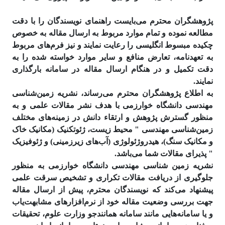
پژوهشگران محترم می‌بایست راهنمای نویسندگان را با دقت
مطالعه نموده و تمام موارد مربوط به ارسال مقاله به خصوص
چکیده مبسوط انگلیسی را رعایت نمایند و نیز فرم‌های مربوط
به تعهدنامه، تعارض منافع و سایر موارد خواسته شده را به
دقت تکمیل و در هنگام ارسال مقاله در سامانه بارگذاری
نمایند.
به اطلاع پژوهشگران محترم می‌رساند، نشریه زمین‌شناسی
مهندسی دانشگاه خوارزمی با هدف نشر مقالات علمی و به
منظور گسترش پژوهش و ارتقاء دانش در زمینه‌های مختلف
زمین‌شناسی مهندسی " محیط زیست، ژئوتکنیک (مکانیک خاک
و مکانیک سنگ)، هیدروژئولوژی (آب‌های زیرزمینی) و ژئوفیزیک
" پذیرای مقالات شما می‌باشد.
نشریه زمین شناسی مهندسی دانشگاه خوارزمی به منظور
جلوگیری از دریافت مقالات تکراری و تشخیص سرقت علمی
پیشنهاد می‌کند که نویسندگان محترم، پیش از ارسال مقاله
جهت بررسی وضعیت مقاله خود از نرم‌افزارهای مشابهت‌­یاب
و یا سامانه‌هایی مانند سامانه همانند‌جو وزارت علوم، تحقیقات