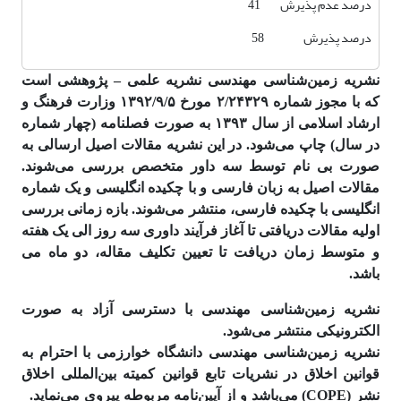
درصد عدم پذیرش 41
درصد پذیرش 58
نشریه زمین‌شناسی مهندسی نشریه علمی – پژوهشی است
که با مجوز شماره ۲/۲۴۳۲۹ مورخ ۱۳۹۲/۹/۵ وزارت فرهنگ و
ارشاد اسلامی از سال ۱۳۹۳ به صورت فصلنامه (چهار شماره
در سال) چاپ می‌شود. در این نشریه مقالات اصیل ارسالی به
صورت بی نام توسط سه داور متخصص بررسی می‌شوند.
مقالات اصیل به زبان فارسی و با چکیده انگلیسی و یک شماره
انگلیسی با چکیده فارسی، منتشر می‌شوند. بازه زمانی بررسی
اولیه مقالات دریافتی تا آغاز فرآیند داوری سه روز الی یک هفته
و متوسط زمان دریافت تا تعیین تکلیف مقاله، دو ماه می
باشد.
نشریه زمین‌شناسی مهندسی با دسترسی آزاد به صورت
الکترونیکی منتشر می‌شود.
نشریه زمین‌شناسی مهندسی دانشگاه خوارزمی با احترام به
قوانین اخلاق در نشریات تابع قوانین کمیته بین‌المللی اخلاق
نشر (COPE) می‌باشد و از آیین‌نامه مربوطه پیروی می‌نماید.