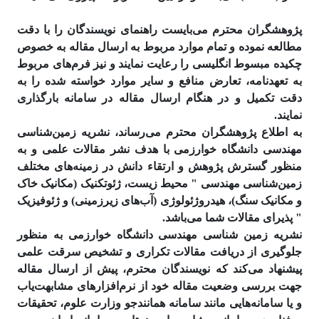
پژوهشگران محترم می‌بایست راهنمای نویسندگان را با دقت
مطالعه نموده و تمام موارد مربوط به ارسال مقاله به خصوص
چکیده مبسوط انگلیسی را رعایت نمایند و نیز فرم‌های مربوط
به تعهدنامه، تعارض منافع و سایر موارد خواسته شده را به
دقت تکمیل و در هنگام ارسال مقاله در سامانه بارگذاری
نمایند.
به اطلاع پژوهشگران محترم می‌رساند، نشریه زمین‌شناسی
مهندسی دانشگاه خوارزمی با هدف نشر مقالات علمی و به
منظور گسترش پژوهش و ارتقاء دانش در زمینه‌های مختلف
زمین‌شناسی مهندسی " محیط زیست، ژئوتکنیک (مکانیک خاک
و مکانیک سنگ)، هیدروژئولوژی (آب‌های زیرزمینی) و ژئوفیزیک
" پذیرای مقالات شما می‌باشد.
نشریه زمین شناسی مهندسی دانشگاه خوارزمی به منظور
جلوگیری از دریافت مقالات تکراری و تشخیص سرقت علمی
پیشنهاد می‌کند که نویسندگان محترم، پیش از ارسال مقاله
جهت بررسی وضعیت مقاله خود از نرم‌افزارهای مشابهت‌­یاب
و یا سامانه‌هایی مانند سامانه همانند‌جو وزارت علوم، تحقیقات