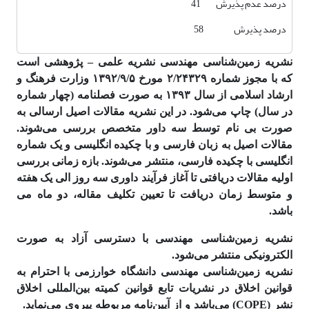
درصد عدم پذیرش 41
درصد پذیرش 58
نشریه زمین‌شناسی مهندسی نشریه علمی – پژوهشی است
که با مجوز شماره ۲/۲۴۳۲۹ مورخ ۱۳۹۲/۹/۵ وزارت فرهنگ و
ارشاد اسلامی از سال ۱۳۹۳ به صورت فصلنامه (چهار شماره
در سال) چاپ می‌شود. در این نشریه مقالات اصیل ارسالی به
صورت بی نام توسط سه داور متخصص بررسی می‌شوند.
مقالات اصیل به زبان فارسی و با چکیده انگلیسی و یک شماره
انگلیسی با چکیده فارسی، منتشر می‌شوند. بازه زمانی بررسی
اولیه مقالات دریافتی تا آغاز فرآیند داوری سه روز الی یک هفته
و متوسط زمان دریافت تا تعیین تکلیف مقاله، دو ماه می
باشد.
نشریه زمین‌شناسی مهندسی با دسترسی آزاد به صورت
الکترونیکی منتشر می‌شود.
نشریه زمین‌شناسی مهندسی دانشگاه خوارزمی با احترام به
قوانین اخلاق در نشریات تابع قوانین کمیته بین‌المللی اخلاق
نشر (COPE) می‌باشد و از آیین‌نامه مربوطه پیروی می‌نماید.