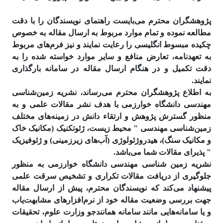
پژوهشگران محترم می‌بایست راهنمای نویسندگان را با دقت
مطالعه نموده و تمام موارد مربوط به ارسال مقاله به خصوص
چکیده مبسوط انگلیسی را رعایت نمایند و نیز فرم‌های مربوط
به تعهدنامه، تعارض منافع و سایر موارد خواسته شده را به
دقت تکمیل و در هنگام ارسال مقاله در سامانه بارگذاری
نمایند.
به اطلاع پژوهشگران محترم می‌رساند، نشریه زمین‌شناسی
مهندسی دانشگاه خوارزمی با هدف نشر مقالات علمی و به
منظور گسترش پژوهش و ارتقاء دانش در زمینه‌های مختلف
زمین‌شناسی مهندسی " محیط زیست، ژئوتکنیک (مکانیک خاک
و مکانیک سنگ)، هیدروژئولوژی (آب‌های زیرزمینی) و ژئوفیزیک
" پذیرای مقالات شما می‌باشد.
نشریه زمین شناسی مهندسی دانشگاه خوارزمی به منظور
جلوگیری از دریافت مقالات تکراری و تشخیص سرقت علمی
پیشنهاد می‌کند که نویسندگان محترم، پیش از ارسال مقاله
جهت بررسی وضعیت مقاله خود از نرم‌افزارهای مشابهت‌­یاب
و یا سامانه‌هایی مانند سامانه همانند‌جو وزارت علوم، تحقیقات