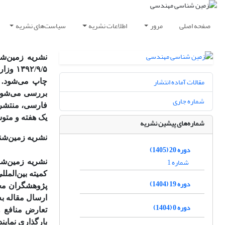
صفحه اصلی
مرور
اطلاعات نشریه
سیاست‌های نشریه
مقالات آماده انتشار
چاپ می‌شود. 
بررسی می‌شوند
شماره جاری
فارسی، منتشر م
یک هفته و متوس
شماره‌های پیشین نشریه
نشریه زمین‌شن
دوره 20 (1405)
شماره 1
نشریه زمین‌شن
کمیته بین‌المللی اخلاق نشر (COPE) می‌باشد
دوره 19 (1404)
پژوهشگران محت
ارسال مقاله به
دوره 0 (1404)
تعارض منافع و
بارگذاری نمایند