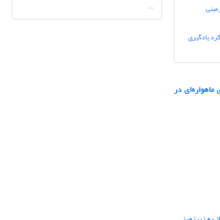
...
زمینی
ی: رویکرد یادگیری
ماهواره‌ای در
ز به زیرزمینی