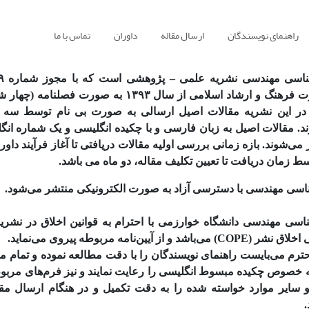
راهنمای نویسندگان
ارسال مقاله
داوران
تماس با ما
۱۳۹۲/۹/۵ وزارت فرهنگ و ارشاد اسلامی از سال ۱۳۹۳ به صورت
در این نشریه مقالات اصیل ارسالی به صورت بی نام توسط سه
. مقالات اصیل به زبان فارسی و با چکیده انگلیسی و یک شماره انگل
ی‌شوند. بازه زمانی بررسی اولیه مقالات دریافتی تا آغاز فرآیند داو
ط زمان دریافت تا تعیین تکلیف مقاله، دو ماه می باشد.
اسی مهندسی با دسترسی آزاد به صورت الکترونیکی منتشر می‌شود.
اسی مهندسی دانشگاه خوارزمی با احترام به قوانین اخلاق در نشریات
 و از آیین‌نامه مربوطه پیروی می‌نماید.
رم می‌بایست راهنمای نویسندگان را با دقت مطالعه نموده و تمام مو
 خصوص چکیده مبسوط انگلیسی را رعایت نمایند و نیز فرم‌های مربوط
 سایر موارد خواسته شده را به دقت تکمیل و در هنگام ارسال مقا
.