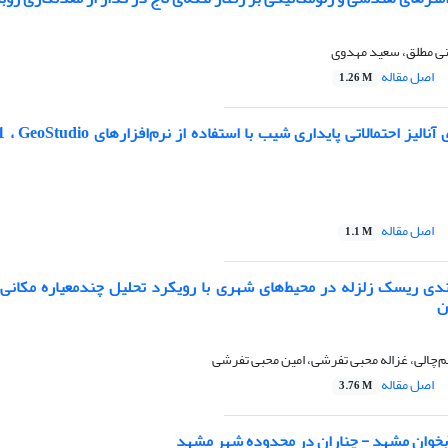
ی مطلق، سعید مهدوی
اصل مقاله
1.26 M
تحلیل مقایسه‌ای آنالیز احتمالاتی پایداری شیب با 
اصل مقاله
1.1 M
‌بندی ریسک زلزله در محیط‌های شهری با رویکرد تحلیل چندمعیاره مکانی:
ن
‌چالی، غزاله محبی تفرشی، امین محبی تفرشی
اصل مقاله
3.76 M
آبخوان مشهد - چناران در محدوده شهر مشهد