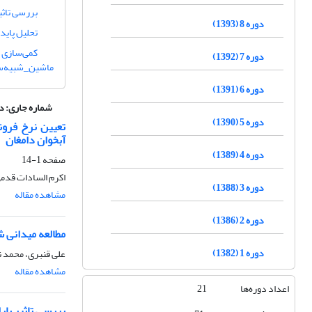
بررسی تاثی
دوره 8 (1393)
تحلیل پاید
دوره 7 (1392)
ماشین_شبیه‌سا
دوره 6 (1391)
شماره جاری:
دوره 20، شما
دوره 5 (1390)
تعیین نرخ فرون
آبخوان دامغان
دوره 4 (1389)
صفحه
1-14
اکرم السادات قدم
دوره 3 (1388)
مشاهده مقاله
دوره 2 (1386)
مطالعه میدانی 
دوره 1 (1382)
علی قنبری، محمد 
مشاهده مقاله
اعداد دوره‌ها 21
بررسی تاثیر پار