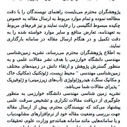
پژوهشگران محترم می‌بایست راهنمای نویسندگان را با دقت
مطالعه نموده و تمام موارد مربوط به ارسال مقاله به خصوص
چکیده مبسوط انگلیسی را رعایت نمایند و نیز فرم‌های مربوط
به تعهدنامه، تعارض منافع و سایر موارد خواسته شده را به
دقت تکمیل و در هنگام ارسال مقاله در سامانه بارگذاری
نمایند.
به اطلاع پژوهشگران محترم می‌رساند، نشریه زمین‌شناسی
مهندسی دانشگاه خوارزمی با هدف نشر مقالات علمی و به
منظور گسترش پژوهش و ارتقاء دانش در زمینه‌های مختلف
زمین‌شناسی مهندسی " محیط زیست، ژئوتکنیک (مکانیک خاک
و مکانیک سنگ)، هیدروژئولوژی (آب‌های زیرزمینی) و ژئوفیزیک
" پذیرای مقالات شما می‌باشد.
نشریه زمین شناسی مهندسی دانشگاه خوارزمی به منظور
جلوگیری از دریافت مقالات تکراری و تشخیص سرقت علمی
پیشنهاد می‌کند که نویسندگان محترم، پیش از ارسال مقاله
جهت بررسی وضعیت مقاله خود از نرم‌افزارهای مشابهت‌­یاب
و یا سامانه‌هایی مانند سامانه همانند‌جو وزارت علوم، تحقیقات