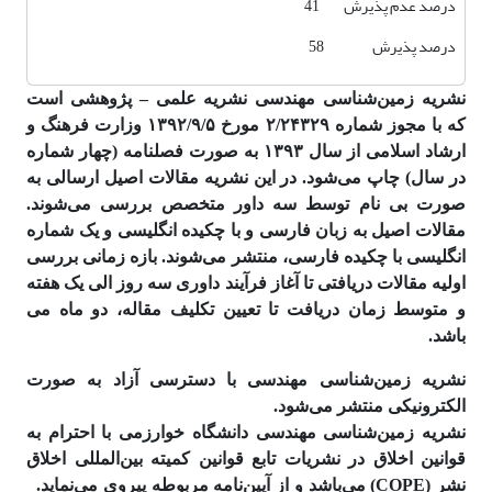
درصد عدم پذیرش 41
درصد پذیرش 58
نشریه زمین‌شناسی مهندسی نشریه علمی – پژوهشی است
که با مجوز شماره ۲/۲۴۳۲۹ مورخ ۱۳۹۲/۹/۵ وزارت فرهنگ و
ارشاد اسلامی از سال ۱۳۹۳ به صورت فصلنامه (چهار شماره
در سال) چاپ می‌شود. در این نشریه مقالات اصیل ارسالی به
صورت بی نام توسط سه داور متخصص بررسی می‌شوند.
مقالات اصیل به زبان فارسی و با چکیده انگلیسی و یک شماره
انگلیسی با چکیده فارسی، منتشر می‌شوند. بازه زمانی بررسی
اولیه مقالات دریافتی تا آغاز فرآیند داوری سه روز الی یک هفته
و متوسط زمان دریافت تا تعیین تکلیف مقاله، دو ماه می
باشد.
نشریه زمین‌شناسی مهندسی با دسترسی آزاد به صورت
الکترونیکی منتشر می‌شود.
نشریه زمین‌شناسی مهندسی دانشگاه خوارزمی با احترام به
قوانین اخلاق در نشریات تابع قوانین کمیته بین‌المللی اخلاق
نشر (COPE) می‌باشد و از آیین‌نامه مربوطه پیروی می‌نماید.