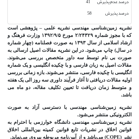
درصد عدم پذیرش 41
درصد پذیرش 58
نشریه زمین‌شناسی مهندسی نشریه علمی – پژوهشی است
که با مجوز شماره ۲/۲۴۳۲۹ مورخ ۱۳۹۲/۹/۵ وزارت فرهنگ و
ارشاد اسلامی از سال ۱۳۹۳ به صورت فصلنامه (چهار شماره
در سال) چاپ می‌شود. در این نشریه مقالات اصیل ارسالی به
صورت بی نام توسط سه داور متخصص بررسی می‌شوند.
مقالات اصیل به زبان فارسی و با چکیده انگلیسی و یک شماره
انگلیسی با چکیده فارسی، منتشر می‌شوند. بازه زمانی بررسی
اولیه مقالات دریافتی تا آغاز فرآیند داوری سه روز الی یک هفته
و متوسط زمان دریافت تا تعیین تکلیف مقاله، دو ماه می
باشد.
نشریه زمین‌شناسی مهندسی با دسترسی آزاد به صورت
الکترونیکی منتشر می‌شود.
نشریه زمین‌شناسی مهندسی دانشگاه خوارزمی با احترام به
قوانین اخلاق در نشریات تابع قوانین کمیته بین‌المللی اخلاق
نشر (COPE) می‌باشد و از آیین‌نامه مربوطه پیروی می‌نماید.