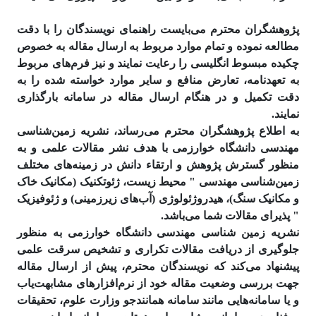
پژوهشگران محترم می‌بایست راهنمای نویسندگان را با دقت
مطالعه نموده و تمام موارد مربوط به ارسال مقاله به خصوص
چکیده مبسوط انگلیسی را رعایت نمایند و نیز فرم‌های مربوط
به تعهدنامه، تعارض منافع و سایر موارد خواسته شده را به
دقت تکمیل و در هنگام ارسال مقاله در سامانه بارگذاری
نمایند.
به اطلاع پژوهشگران محترم می‌رساند، نشریه زمین‌شناسی
مهندسی دانشگاه خوارزمی با هدف نشر مقالات علمی و به
منظور گسترش پژوهش و ارتقاء دانش در زمینه‌های مختلف
زمین‌شناسی مهندسی " محیط زیست، ژئوتکنیک (مکانیک خاک
و مکانیک سنگ)، هیدروژئولوژی (آب‌های زیرزمینی) و ژئوفیزیک
" پذیرای مقالات شما می‌باشد.
نشریه زمین شناسی مهندسی دانشگاه خوارزمی به منظور
جلوگیری از دریافت مقالات تکراری و تشخیص سرقت علمی
پیشنهاد می‌کند که نویسندگان محترم، پیش از ارسال مقاله
جهت بررسی وضعیت مقاله خود از نرم‌افزارهای مشابهت‌­یاب
و یا سامانه‌هایی مانند سامانه همانند‌جو وزارت علوم، تحقیقات