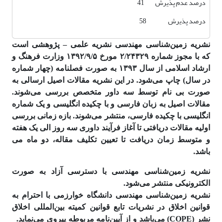
درصد عدم پذیرش 41
درصد پذیرش 58
نشریه زمین‌شناسی مهندسی نشریه علمی – پژوهشی است
که با مجوز شماره ۲/۲۴۳۲۹ مورخ ۱۳۹۲/۹/۵ وزارت فرهنگ و
ارشاد اسلامی از سال ۱۳۹۳ به صورت فصلنامه (چهار شماره
در سال) چاپ می‌شود. در این نشریه مقالات اصیل ارسالی به
صورت بی نام توسط سه داور متخصص بررسی می‌شوند.
مقالات اصیل به زبان فارسی و با چکیده انگلیسی و یک شماره
انگلیسی با چکیده فارسی، منتشر می‌شوند. بازه زمانی بررسی
اولیه مقالات دریافتی تا آغاز فرآیند داوری سه روز الی یک هفته
و متوسط زمان دریافت تا تعیین تکلیف مقاله، دو ماه می
باشد.
نشریه زمین‌شناسی مهندسی با دسترسی آزاد به صورت
الکترونیکی منتشر می‌شود.
نشریه زمین‌شناسی مهندسی دانشگاه خوارزمی با احترام به
قوانین اخلاق در نشریات تابع قوانین کمیته بین‌المللی اخلاق
نشر (COPE) می‌باشد و از آیین‌نامه مربوطه پیروی می‌نماید.