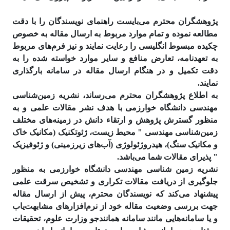
پژوهشگران محترم می‌بایست راهنمای نویسندگان را با دقت
مطالعه نموده و تمام موارد مربوط به ارسال مقاله به خصوص
چکیده مبسوط انگلیسی را رعایت نمایند و نیز فرم‌های مربوط
به تعهدنامه، تعارض منافع و سایر موارد خواسته شده را به
دقت تکمیل و در هنگام ارسال مقاله در سامانه بارگذاری
نمایند.
به اطلاع پژوهشگران محترم می‌رساند، نشریه زمین‌شناسی
مهندسی دانشگاه خوارزمی با هدف نشر مقالات علمی و به
منظور گسترش پژوهش و ارتقاء دانش در زمینه‌های مختلف
زمین‌شناسی مهندسی " محیط زیست، ژئوتکنیک (مکانیک خاک
و مکانیک سنگ)، هیدروژئولوژی (آب‌های زیرزمینی) و ژئوفیزیک
" پذیرای مقالات شما می‌باشد.
نشریه زمین شناسی مهندسی دانشگاه خوارزمی به منظور
جلوگیری از دریافت مقالات تکراری و تشخیص سرقت علمی
پیشنهاد می‌کند که نویسندگان محترم، پیش از ارسال مقاله
جهت بررسی وضعیت مقاله خود از نرم‌افزارهای مشابهت‌­یاب
و یا سامانه‌هایی مانند سامانه همانند‌جو وزارت علوم، تحقیقات