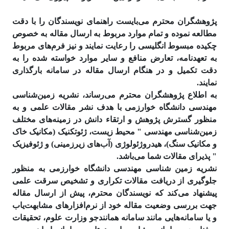
پژوهشگران محترم می‌بایست راهنمای نویسندگان را با دقت
مطالعه نموده و تمام موارد مربوط به ارسال مقاله به خصوص
چکیده مبسوط انگلیسی را رعایت نمایند و نیز فرم‌های مربوط
به تعهدنامه، تعارض منافع و سایر موارد خواسته شده را به
دقت تکمیل و در هنگام ارسال مقاله در سامانه بارگذاری
نمایند.
به اطلاع پژوهشگران محترم می‌رساند، نشریه زمین‌شناسی
مهندسی دانشگاه خوارزمی با هدف نشر مقالات علمی و به
منظور گسترش پژوهش و ارتقاء دانش در زمینه‌های مختلف
زمین‌شناسی مهندسی " محیط زیست، ژئوتکنیک (مکانیک خاک
و مکانیک سنگ)، هیدروژئولوژی (آب‌های زیرزمینی) و ژئوفیزیک
" پذیرای مقالات شما می‌باشد.
نشریه زمین شناسی مهندسی دانشگاه خوارزمی به منظور
جلوگیری از دریافت مقالات تکراری و تشخیص سرقت علمی
پیشنهاد می‌کند که نویسندگان محترم، پیش از ارسال مقاله
جهت بررسی وضعیت مقاله خود از نرم‌افزارهای مشابهت‌­یاب
و یا سامانه‌هایی مانند سامانه همانند‌جو وزارت علوم، تحقیقات