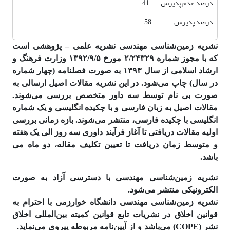
درصد عدم پذیرش 41
درصد پذیرش 58
نشریه زمین‌شناسی مهندسی نشریه علمی – پژوهشی است
که با مجوز شماره ۲/۲۴۳۲۹ مورخ ۱۳۹۲/۹/۵ وزارت فرهنگ و
ارشاد اسلامی از سال ۱۳۹۳ به صورت فصلنامه (چهار شماره
در سال) چاپ می‌شود. در این نشریه مقالات اصیل ارسالی به
صورت بی نام توسط سه داور متخصص بررسی می‌شوند.
مقالات اصیل به زبان فارسی و با چکیده انگلیسی و یک شماره
انگلیسی با چکیده فارسی، منتشر می‌شوند. بازه زمانی بررسی
اولیه مقالات دریافتی تا آغاز فرآیند داوری سه روز الی یک هفته
و متوسط زمان دریافت تا تعیین تکلیف مقاله، دو ماه می
باشد.
نشریه زمین‌شناسی مهندسی با دسترسی آزاد به صورت
الکترونیکی منتشر می‌شود.
نشریه زمین‌شناسی مهندسی دانشگاه خوارزمی با احترام به
قوانین اخلاق در نشریات تابع قوانین کمیته بین‌المللی اخلاق
نشر (COPE) می‌باشد و از آیین‌نامه مربوطه پیروی می‌نماید.