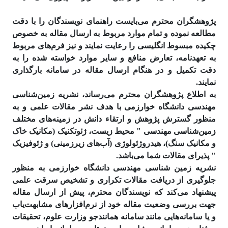
پژوهشگران محترم می‌بایست راهنمای نویسندگان را با دقت
مطالعه نموده و تمام موارد مربوط به ارسال مقاله به خصوص
چکیده مبسوط انگلیسی را رعایت نمایند و نیز فرم‌های مربوط
به تعهدنامه، تعارض منافع و سایر موارد خواسته شده را به
دقت تکمیل و در هنگام ارسال مقاله در سامانه بارگذاری
نمایند.
به اطلاع پژوهشگران محترم می‌رساند، نشریه زمین‌شناسی
مهندسی دانشگاه خوارزمی با هدف نشر مقالات علمی و به
منظور گسترش پژوهش و ارتقاء دانش در زمینه‌های مختلف
زمین‌شناسی مهندسی " محیط زیست، ژئوتکنیک (مکانیک خاک
و مکانیک سنگ)، هیدروژئولوژی (آب‌های زیرزمینی) و ژئوفیزیک
" پذیرای مقالات شما می‌باشد.
نشریه زمین شناسی مهندسی دانشگاه خوارزمی به منظور
جلوگیری از دریافت مقالات تکراری و تشخیص سرقت علمی
پیشنهاد می‌کند که نویسندگان محترم، پیش از ارسال مقاله
جهت بررسی وضعیت مقاله خود از نرم‌افزارهای مشابهت‌­یاب
و یا سامانه‌هایی مانند سامانه همانند‌جو وزارت علوم، تحقیقات