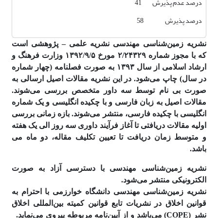
درصد عدم پذیرش 41
درصد پذیرش 58
نشریه زمین‌شناسی مهندسی نشریه علمی – پژوهشی است
که با مجوز شماره ۲/۲۴۳۲۹ مورخ ۱۳۹۲/۹/۵ وزارت فرهنگ و
ارشاد اسلامی از سال ۱۳۹۳ به صورت فصلنامه (چهار شماره
در سال) چاپ می‌شود. در این نشریه مقالات اصیل ارسالی به
صورت بی نام توسط سه داور متخصص بررسی می‌شوند.
مقالات اصیل به زبان فارسی و با چکیده انگلیسی و یک شماره
انگلیسی با چکیده فارسی، منتشر می‌شوند. بازه زمانی بررسی
اولیه مقالات دریافتی تا آغاز فرآیند داوری سه روز الی یک هفته
و متوسط زمان دریافت تا تعیین تکلیف مقاله، دو ماه می
باشد.
نشریه زمین‌شناسی مهندسی با دسترسی آزاد به صورت
الکترونیکی منتشر می‌شود.
نشریه زمین‌شناسی مهندسی دانشگاه خوارزمی با احترام به
قوانین اخلاق در نشریات تابع قوانین کمیته بین‌المللی اخلاق
نشر (COPE) می‌باشد و از آیین‌نامه مربوطه پیروی می‌نماید.