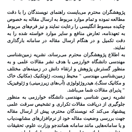
پژوهشگران محترم می‌بایست راهنمای نویسندگان را با دقت
مطالعه نموده و تمام موارد مربوط به ارسال مقاله به خصوص
چکیده مبسوط انگلیسی را رعایت نمایند و نیز فرم‌های مربوط
به تعهدنامه، تعارض منافع و سایر موارد خواسته شده را به
دقت تکمیل و در هنگام ارسال مقاله در سامانه بارگذاری
نمایند.
به اطلاع پژوهشگران محترم می‌رساند، نشریه زمین‌شناسی
مهندسی دانشگاه خوارزمی با هدف نشر مقالات علمی و به
منظور گسترش پژوهش و ارتقاء دانش در زمینه‌های مختلف
زمین‌شناسی مهندسی " محیط زیست، ژئوتکنیک (مکانیک خاک
و مکانیک سنگ)، هیدروژئولوژی (آب‌های زیرزمینی) و ژئوفیزیک
" پذیرای مقالات شما می‌باشد.
نشریه زمین شناسی مهندسی دانشگاه خوارزمی به منظور
جلوگیری از دریافت مقالات تکراری و تشخیص سرقت علمی
پیشنهاد می‌کند که نویسندگان محترم، پیش از ارسال مقاله
جهت بررسی وضعیت مقاله خود از نرم‌افزارهای مشابهت‌­یاب
و یا سامانه‌هایی مانند سامانه همانند‌جو وزارت علوم، تحقیقات