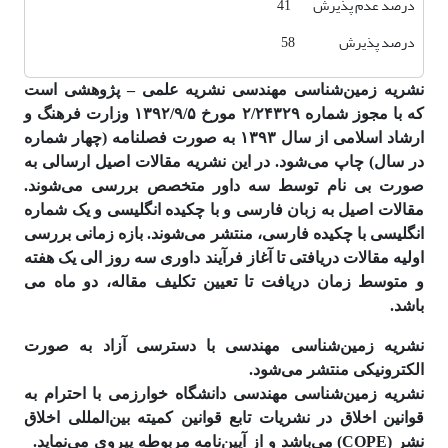
درصد عدم پذیرش 41
درصد پذیرش 58
نشریه زمین‌شناسی مهندسی نشریه علمی – پژوهشی است
که با مجوز شماره ۲/۲۴۳۲۹ مورخ ۱۳۹۲/۹/۵ وزارت فرهنگ و
ارشاد اسلامی از سال ۱۳۹۳ به صورت فصلنامه (چهار شماره
در سال) چاپ می‌شود. در این نشریه مقالات اصیل ارسالی به
صورت بی نام توسط سه داور متخصص بررسی می‌شوند.
مقالات اصیل به زبان فارسی و با چکیده انگلیسی و یک شماره
انگلیسی با چکیده فارسی، منتشر می‌شوند. بازه زمانی بررسی
اولیه مقالات دریافتی تا آغاز فرآیند داوری سه روز الی یک هفته
و متوسط زمان دریافت تا تعیین تکلیف مقاله، دو ماه می
باشد.
نشریه زمین‌شناسی مهندسی با دسترسی آزاد به صورت
الکترونیکی منتشر می‌شود.
نشریه زمین‌شناسی مهندسی دانشگاه خوارزمی با احترام به
قوانین اخلاق در نشریات تابع قوانین کمیته بین‌المللی اخلاق
نشر (COPE) می‌باشد و از آیین‌نامه مربوطه پیروی می‌نماید.