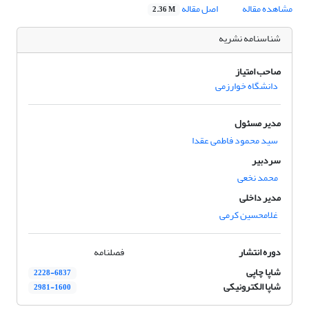
مشاهده مقاله
اصل مقاله
2.36 M
شناسنامه نشریه
صاحب امتیاز
دانشگاه خوارزمی
مدیر مسئول
سید محمود فاطمی عقدا
سردبیر
محمد نخعی
مدیر داخلی
غلامحسین کرمی
دوره انتشار
فصلنامه
شاپا چاپی
2228-6837
شاپا الکترونیکی
2981-1600