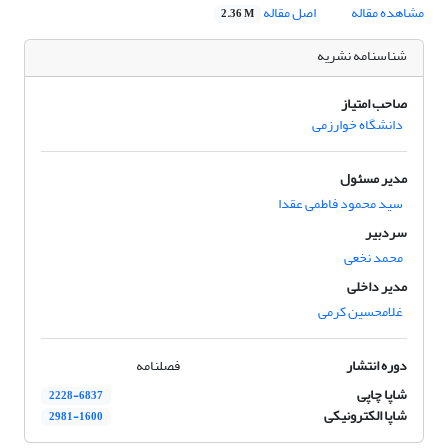
مشاهده مقاله
اصل مقاله
2.36 M
شناسنامه نشریه
صاحب امتیاز
دانشگاه خوارزمی
مدیر مسئول
سید محمود فاطمی عقدا
سردبیر
محمد نخعی
مدیر داخلی
غلامحسین کرمی
دوره انتشار
فصلنامه
شاپا چاپی
2228-6837
شاپا الکترونیکی
2981-1600