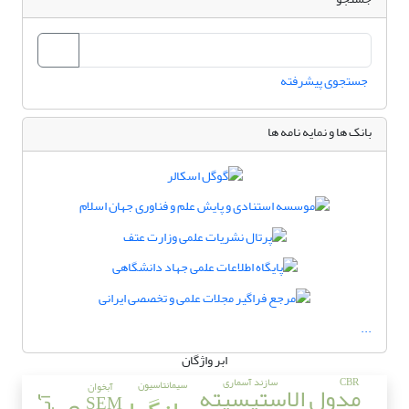
جستجوی پیشرفته
بانک ها و نمایه نامه ها
...
ابر واژگان
CBR
سازند آسماری
سیمانتاسیون
آبخوان
مدول الاستیسیته
SEM