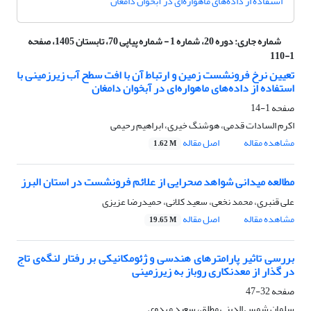
استفاده از داده‌های ماهواره‌ای در آبخوان دامغان
شماره جاری:
دوره 20، شماره 1 - شماره پیاپی 70، تابستان 1405، صفحه
1-110
تعیین نرخ فرونشست زمین و ارتباط آن با افت سطح آب زیرزمینی با
استفاده از داده‌های ماهواره‌ای در آبخوان دامغان
صفحه
1-14
اکرم السادات قدمی، هوشنگ خیری، ابراهیم رحیمی
مشاهده مقاله
اصل مقاله
1.62 M
مطالعه میدانی شواهد صحرایی از علائم فرونشست در استان البرز
علی قنبری، محمد نخعی، سعید کلانی، حمیدرضا عزیزی
مشاهده مقاله
اصل مقاله
19.65 M
بررسی تاثیر پارامترهای هندسی و ژئومکانیکی بر رفتار لنگه‌ی تاج
در گذار از معدنکاری روباز به زیرزمینی
صفحه
32-47
سلمان شمس الدینی مطلق، سعید مهدوی