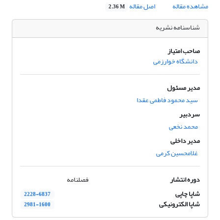
مشاهده مقاله
اصل مقاله
2.36 M
شناسنامه نشریه
صاحب امتیاز
دانشگاه خوارزمی
مدیر مسئول
سید محمود فاطمی عقدا
سردبیر
محمد نخعی
مدیر داخلی
غلامحسین کرمی
دوره انتشار
فصلنامه
شاپا چاپی
2228-6837
شاپا الکترونیکی
2981-1600