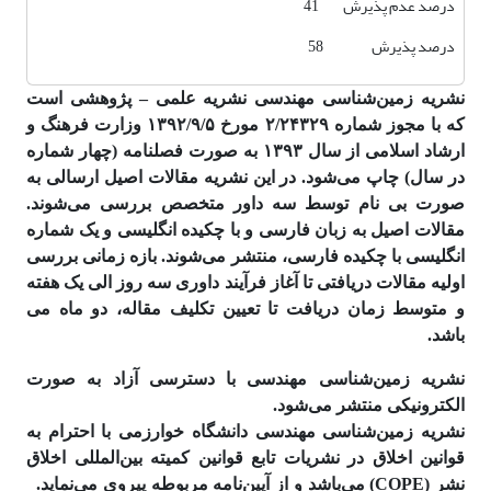
درصد عدم پذیرش 41
درصد پذیرش 58
نشریه زمین‌شناسی مهندسی نشریه علمی – پژوهشی است
که با مجوز شماره ۲/۲۴۳۲۹ مورخ ۱۳۹۲/۹/۵ وزارت فرهنگ و
ارشاد اسلامی از سال ۱۳۹۳ به صورت فصلنامه (چهار شماره
در سال) چاپ می‌شود. در این نشریه مقالات اصیل ارسالی به
صورت بی نام توسط سه داور متخصص بررسی می‌شوند.
مقالات اصیل به زبان فارسی و با چکیده انگلیسی و یک شماره
انگلیسی با چکیده فارسی، منتشر می‌شوند. بازه زمانی بررسی
اولیه مقالات دریافتی تا آغاز فرآیند داوری سه روز الی یک هفته
و متوسط زمان دریافت تا تعیین تکلیف مقاله، دو ماه می
باشد.
نشریه زمین‌شناسی مهندسی با دسترسی آزاد به صورت
الکترونیکی منتشر می‌شود.
نشریه زمین‌شناسی مهندسی دانشگاه خوارزمی با احترام به
قوانین اخلاق در نشریات تابع قوانین کمیته بین‌المللی اخلاق
نشر (COPE) می‌باشد و از آیین‌نامه مربوطه پیروی می‌نماید.