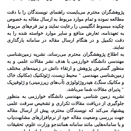
پژوهشگران محترم می‌بایست راهنمای نویسندگان را با دقت
مطالعه نموده و تمام موارد مربوط به ارسال مقاله به خصوص
چکیده مبسوط انگلیسی را رعایت نمایند و نیز فرم‌های مربوط
به تعهدنامه، تعارض منافع و سایر موارد خواسته شده را به
دقت تکمیل و در هنگام ارسال مقاله در سامانه بارگذاری
نمایند.
به اطلاع پژوهشگران محترم می‌رساند، نشریه زمین‌شناسی
مهندسی دانشگاه خوارزمی با هدف نشر مقالات علمی و به
منظور گسترش پژوهش و ارتقاء دانش در زمینه‌های مختلف
زمین‌شناسی مهندسی " محیط زیست، ژئوتکنیک (مکانیک خاک
و مکانیک سنگ)، هیدروژئولوژی (آب‌های زیرزمینی) و ژئوفیزیک
" پذیرای مقالات شما می‌باشد.
نشریه زمین شناسی مهندسی دانشگاه خوارزمی به منظور
جلوگیری از دریافت مقالات تکراری و تشخیص سرقت علمی
پیشنهاد می‌کند که نویسندگان محترم، پیش از ارسال مقاله
جهت بررسی وضعیت مقاله خود از نرم‌افزارهای مشابهت‌­یاب
و یا سامانه‌هایی مانند سامانه همانند‌جو وزارت علوم، تحقیقات